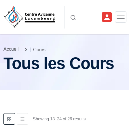
Accueil
Cours
Tous les Cours
Showing 13–24 of 26 results