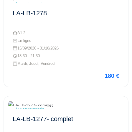
Luxembourgeois
LA-LB-1278
A1.2
En ligne
15/09/2026 - 31/10/2026
18:30 - 21:30
Mardi, Jeudi, Vendredi
180 €
Voir ce cours
Luxembourgeois
LA-LB-1277- complet