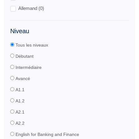
Allemand (0)
Niveau
Tous les niveaux
Débutant
Intermédiaire
Avancé
A1.1
A1.2
A2.1
A2.2
English for Banking and Finance