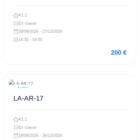
A1.2
En classe
20/09/2026 - 27/12/2026
14:30 - 19:00
200 €
Voir ce cours
Arabe
LA-AR-17
A1.1
En classe
19/09/2026 - 26/12/2026