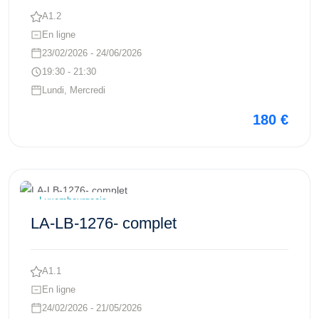
A1.2
En ligne
23/02/2026 - 24/06/2026
19:30 - 21:30
Lundi, Mercredi
180 €
Voir ce cours
Luxembourgeois
LA-LB-1276- complet
A1.1
En ligne
24/02/2026 - 21/05/2026