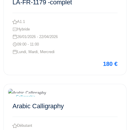
LA-FR-1179 -complet
A1.1
Hybride
26/01/2026 - 22/04/2026
09:00 - 11:00
Lundi, Mardi, Mercredi
180 €
Voir ce cours
Calligraphie
Arabic Calligraphy
Débutant