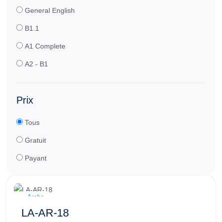
General English
B1.1
A1 Complete
A2 - B1
Prix
Tous
Gratuit
Payant
Arabe
LA-AR-18