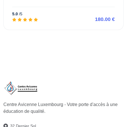
5.0
/5
180.00 €
Aperçu de ce cours
Centre Avicenne Luxembourg - Votre porte d'accès à une
éducation de qualité.
32 Dernier Sol