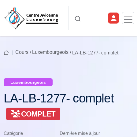
Cours
Luxembourgeois
/
/ LA-LB-1277- complet
Luxembourgeois
LA-LB-1277- complet
COMPLET
Catégorie
Dernière mise à jour