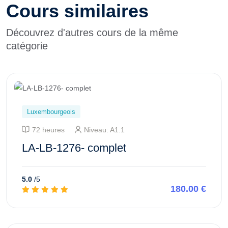
Cours similaires
Découvrez d'autres cours de la même
catégorie
Luxembourgeois
72 heures
Niveau: A1.1
LA-LB-1276- complet
5.0
/5
180.00 €
Aperçu de ce cours