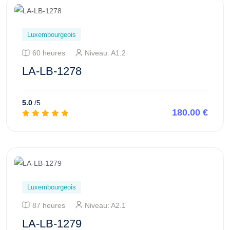
Luxembourgeois
60 heures
Niveau: A1.2
LA-LB-1278
5.0
/5
180.00 €
Aperçu de ce cours
Luxembourgeois
87 heures
Niveau: A2.1
LA-LB-1279