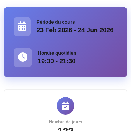
Période du cours
23 Feb 2026 - 24 Jun 2026
Horaire quotidien
19:30 - 21:30
Nombre de jours