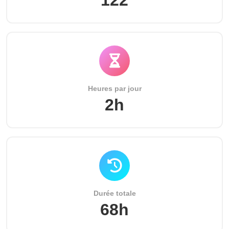
122
Heures par jour
2h
Durée totale
68h