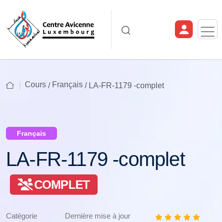
Cours
Français
/
/ LA-FR-1179 -complet
Français
LA-FR-1179 -complet
COMPLET
Catégorie
Dernière mise à jour