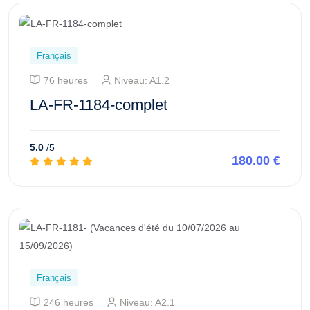
Français
76 heures
Niveau: A1.2
LA-FR-1184-complet
5.0
/5
180.00 €
Aperçu de ce cours
Français
246 heures
Niveau: A2.1