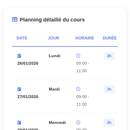
Planning détaillé du cours
DATE
JOUR
HORAIRE
DURÉE
S
Lundi
2h
26/01/2026
09:00 -
11:00
Mardi
2h
27/01/2026
09:00 -
11:00
Mercredi
2h