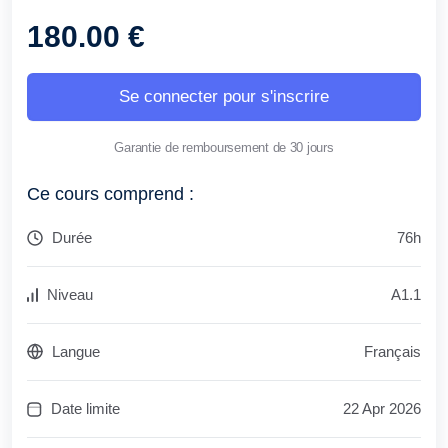
180.00 €
Se connecter pour s'inscrire
Garantie de remboursement de 30 jours
Ce cours comprend :
Durée
76h
Niveau
A1.1
Langue
Français
Date limite
22 Apr 2026