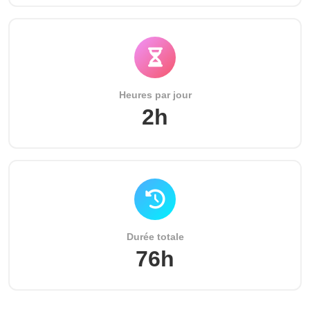
Heures par jour
2h
Durée totale
76h