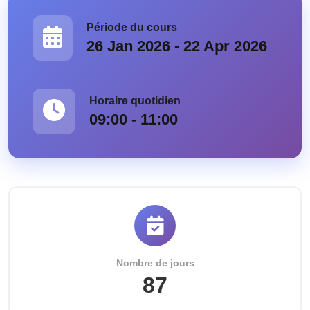
Période du cours
26 Jan 2026 - 22 Apr 2026
Horaire quotidien
09:00 - 11:00
Nombre de jours
87