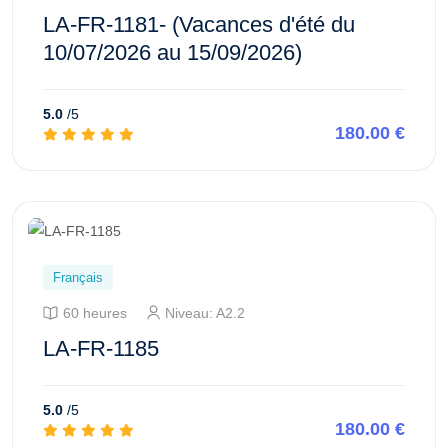
LA-FR-1181- (Vacances d'été du
10/07/2026 au 15/09/2026)
5.0
/5
180.00 €
Aperçu de ce cours
Français
60 heures
Niveau: A2.2
LA-FR-1185
5.0
/5
180.00 €